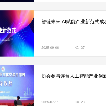
智链未来·AI赋能产业新范式成
2025-09-06
27
协会参与连台人工智能产业创
2025-07-11
23