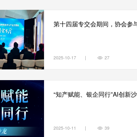
第十四届专交会期间，协会参
2025-10-17
27
“知产赋能、银企同行”AI创新
2025-10-11
39